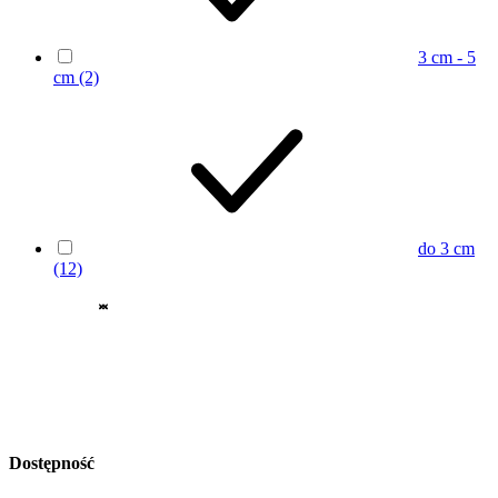
3 cm - 5
cm
(2)
do 3 cm
(12)
Dostępność