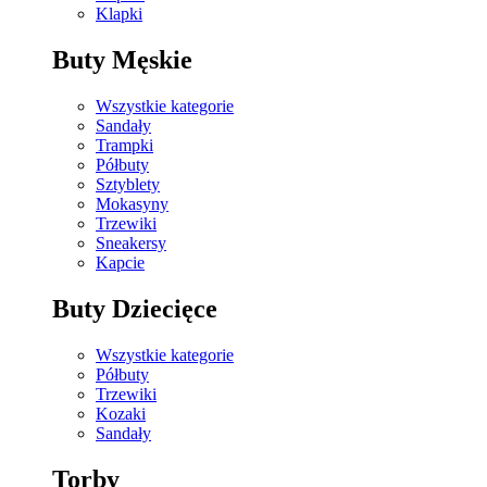
Klapki
Buty Męskie
Wszystkie kategorie
Sandały
Trampki
Półbuty
Sztyblety
Mokasyny
Trzewiki
Sneakersy
Kapcie
Buty Dziecięce
Wszystkie kategorie
Półbuty
Trzewiki
Kozaki
Sandały
Torby