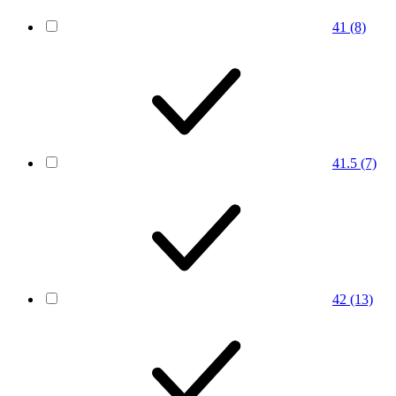
41
(8)
41.5
(7)
42
(13)