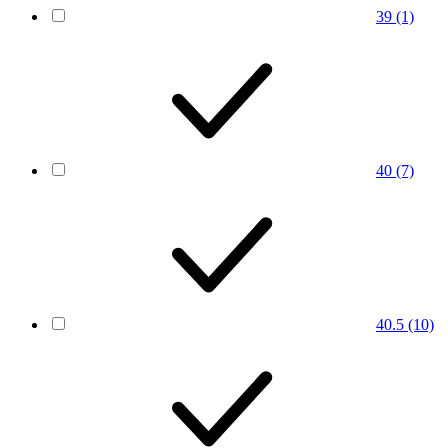
39
(1)
40
(7)
40.5
(10)