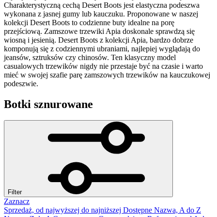
Charakterystyczną cechą Desert Boots jest elastyczna podeszwa
wykonana z jasnej gumy lub kauczuku. Proponowane w naszej
kolekcji Desert Boots to codzienne buty idealne na porę
przejściową. Zamszowe trzewiki Apia doskonale sprawdzą się
wiosną i jesienią. Desert Boots z kolekcji Apia, bardzo dobrze
komponują się z codziennymi ubraniami, najlepiej wyglądają do
jeansów, sztruksów czy chinosów. Ten klasyczny model
casualowych trzewików nigdy nie przestaje być na czasie i warto
mieć w swojej szafie parę zamszowych trzewików na kauczukowej
podeszwie.
Botki sznurowane
Filter
Zaznacz
Sprzedaż, od najwyższej do najniższej
Dostępne
Nazwa, A do Z