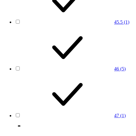
45.5
(1)
46
(5)
47
(1)