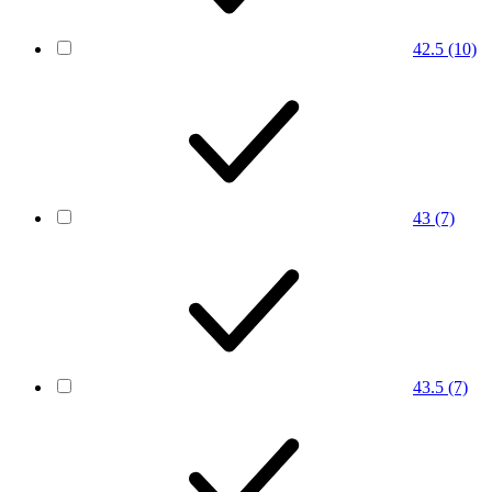
42.5
(10)
43
(7)
43.5
(7)