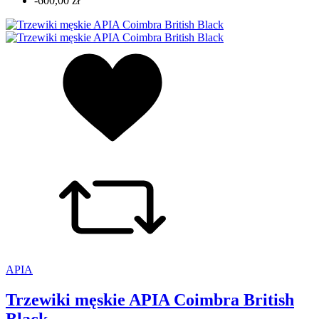
-600,00 zł
APIA
Trzewiki męskie APIA Coimbra British
Black