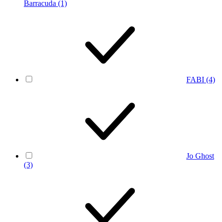
Barracuda
(1)
FABI
(4)
Jo Ghost
(3)