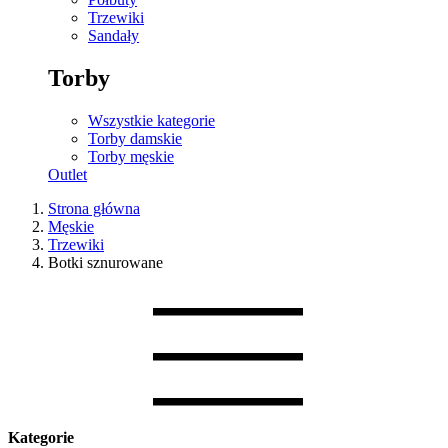
Trzewiki
Sandały
Torby
Wszystkie kategorie
Torby damskie
Torby męskie
Outlet
Strona główna
Męskie
Trzewiki
Botki sznurowane
Kategorie