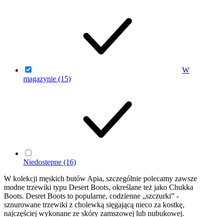
W
magazynie
(15)
Niedostępne
(16)
W kolekcji męskich butów Apia, szczególnie polecamy zawsze
modne trzewiki typu Desert Boots, określane też jako Chukka
Boots. Desret Boots to popularne, codzienne „szczurki” -
sznurowane trzewiki z cholewką sięgającą nieco za kostkę,
najczęściej wykonane ze skóry zamszowej lub nubukowej.