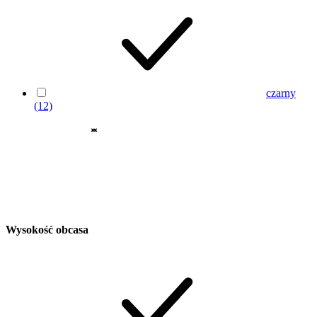
czarny
(12)
Wysokość obcasa