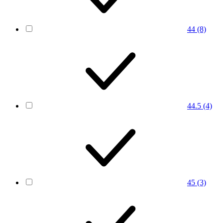
44
(8)
44.5
(4)
45
(3)