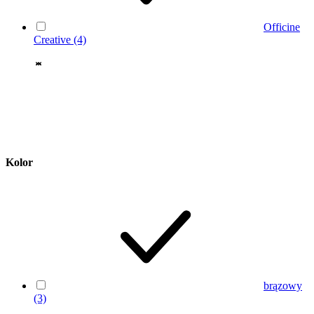
Officine
Creative
(4)
Kolor
brązowy
(3)