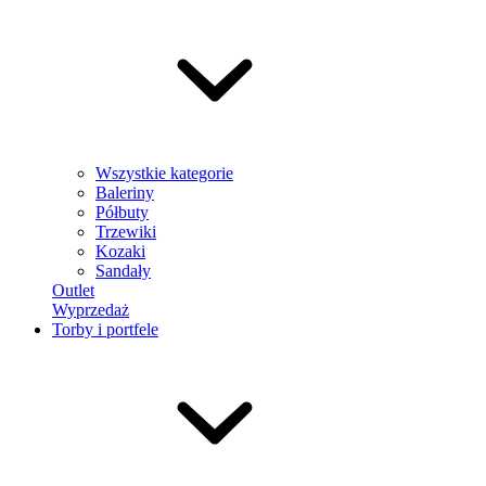
Wszystkie kategorie
Baleriny
Półbuty
Trzewiki
Kozaki
Sandały
Outlet
Wyprzedaż
Torby i portfele