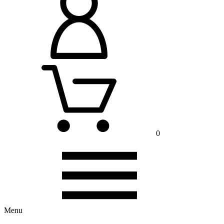
0
Menu