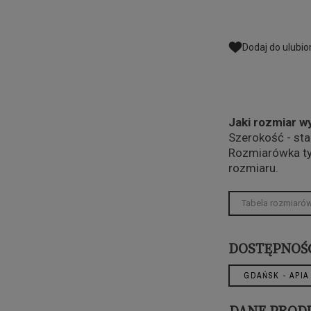
Dodaj do ulubi
Jaki rozmiar w
Szerokość - st
Rozmiarówka t
rozmiaru.
Tabela rozmiaró
DOSTĘPNOŚ
GDAŃSK - APIA