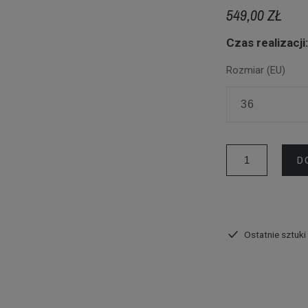
549,00 ZŁ
Czas realizacji
Rozmiar (EU)
D
Ostatnie sztuki