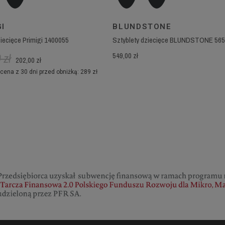
GI
BLUNDSTONE
ziecięce Primigi 1400055
 zł
549,00 zł
202,00 zł
cena z 30 dni przed obniżką: 289 zł