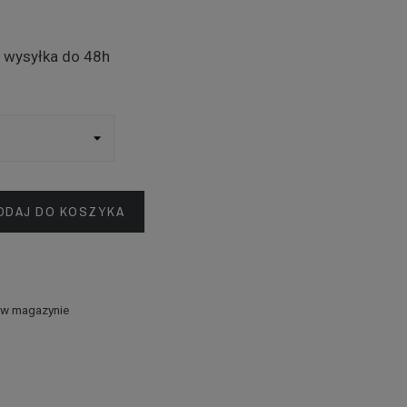
:
wysyłka do 48h
ODAJ DO KOSZYKA
 w magazynie