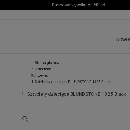
Darmowa wysyłka od 500 zł
NOWO
Strona główna
Dziecięce
Trzewiki
Sztyblety dziecięce BLUNDSTONE 1325 Black