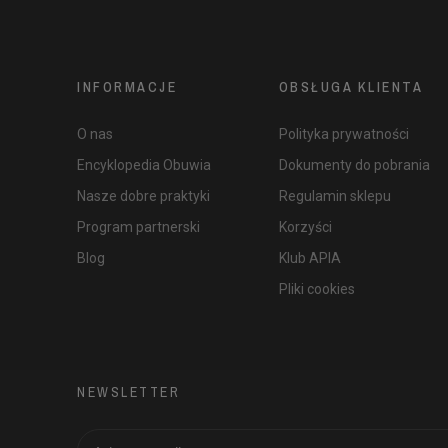
INFORMACJE
OBSŁUGA KLIENTA
O nas
Polityka prywatności
Encyklopedia Obuwia
Dokumenty do pobrania
Nasze dobre praktyki
Regulamin sklepu
Program partnerski
Korzyści
Blog
Klub APIA
Pliki cookies
NEWSLETTER