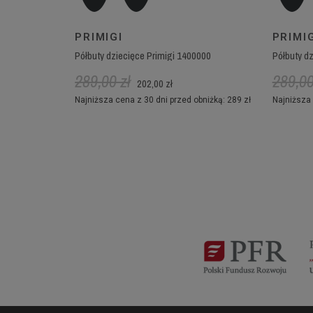
PRIMIGI
PRIMI
Półbuty dziecięce Primigi 1400000
Półbuty d
289,00 zł
289,00
202,00 zł
Najniższa cena z 30 dni przed obniżką: 289 zł
Najniższa 