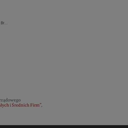
Sztyblety dziecięce BLUNDSTONE 565 Brown