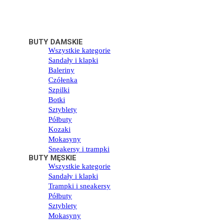
BUTY DAMSKIE
Wszystkie kategorie
Sandały i klapki
Baleriny
Czółenka
Szpilki
Botki
Sztyblety
Półbuty
Kozaki
Mokasyny
Sneakersy i trampki
BUTY MĘSKIE
Wszystkie kategorie
Sandały i klapki
Trampki i sneakersy
Półbuty
Sztyblety
Mokasyny