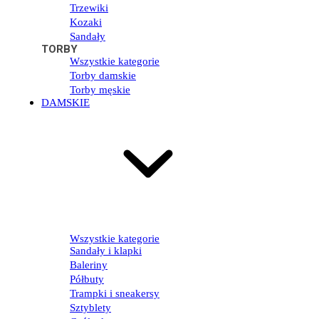
Trzewiki
Kozaki
Sandały
TORBY
Wszystkie kategorie
Torby damskie
Torby męskie
DAMSKIE
Wszystkie kategorie
Sandały i klapki
Baleriny
Półbuty
Trampki i sneakersy
Sztyblety