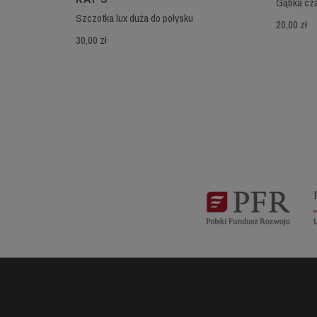
Gąbka cza
Szczotka lux duża do połysku
20,00 zł
30,00 zł