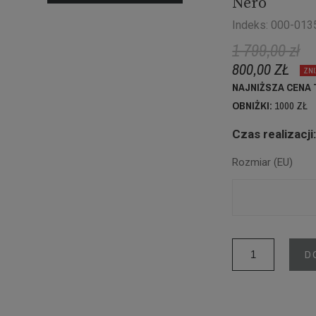
Nero
Indeks: 000-01
1 799,00 zł
800,00 ZŁ
ZNI
NAJNIŻSZA CENA 
OBNIŻKI:
1000 ZŁ
Czas realizacji
Rozmiar (EU)
D