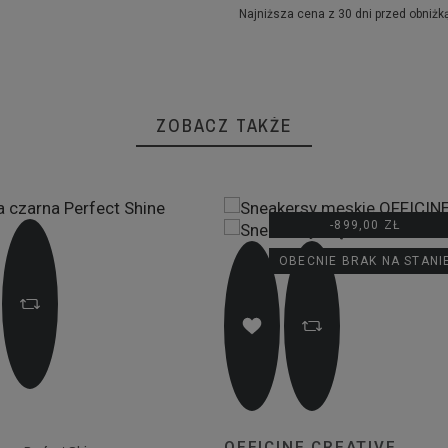
Najniższa cena z 30 dni przed obniżką
ZOBACZ TAKŻE
-899,00 ZŁ
OBECNIE BRAK NA STANI
OFFICINE CREATIVE