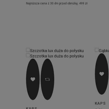
niżką: 599 zł
Najniższa cena z 30 dni przed obniżką: 499 zł
KAPS
KAPS