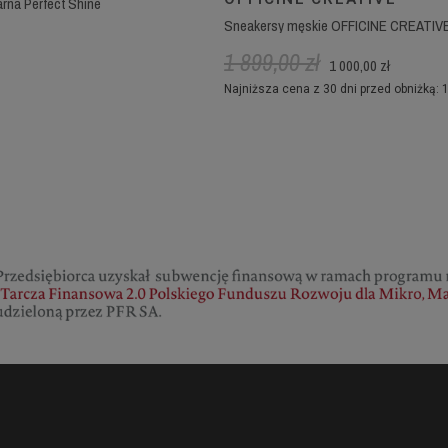
rna Perfect Shine
1 899,00 zł
1 000,00 zł
Najniższa cena z 30 dni przed obniżką: 