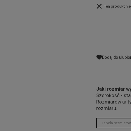
Ten produkt nie 
Dodaj do ulubi
Jaki rozmiar w
Szerokość - st
Rozmiarówka t
rozmiaru.
Tabela rozmiaró