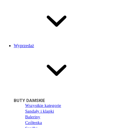
Wyprzedaż
BUTY DAMSKIE
Wszystkie kategorie
Sandały i klapki
Baleriny
Czółenka