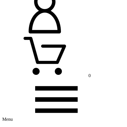
0
Menu