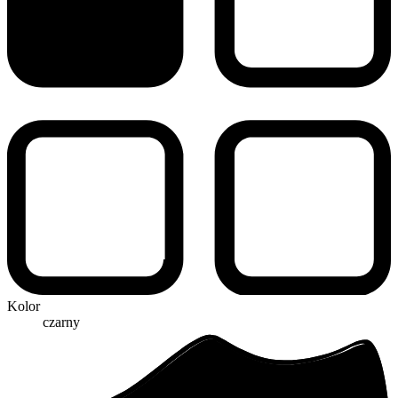
Kolor
czarny