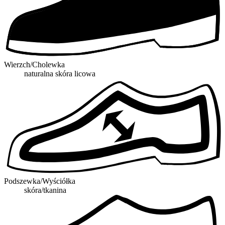
Wierzch/Cholewka
naturalna skóra licowa
Podszewka/Wyściółka
skóra/tkanina