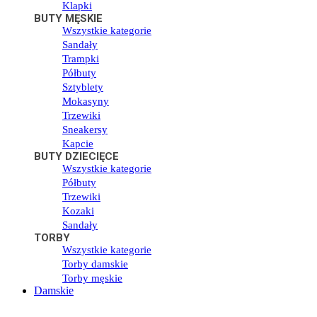
Klapki
BUTY MĘSKIE
Wszystkie kategorie
Sandały
Trampki
Półbuty
Sztyblety
Mokasyny
Trzewiki
Sneakersy
Kapcie
BUTY DZIECIĘCE
Wszystkie kategorie
Półbuty
Trzewiki
Kozaki
Sandały
TORBY
Wszystkie kategorie
Torby damskie
Torby męskie
Damskie