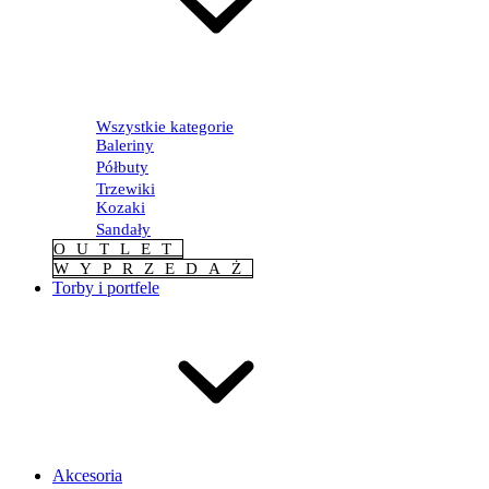
Wszystkie kategorie
Baleriny
Półbuty
Trzewiki
Kozaki
Sandały
OUTLET
WYPRZEDAŻ
Torby i portfele
Akcesoria